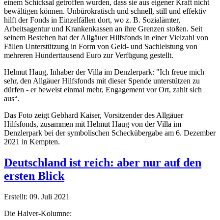
einem Schicksal getroffen wurden, dass sie aus eigener Kraft nicht
bewältigen können. Unbürokratisch und schnell, still und effektiv
hilft der Fonds in Einzelfällen dort, wo z. B. Sozialämter,
Arbeitsagentur und Krankenkassen an ihre Grenzen stoßen. Seit
seinem Bestehen hat der Allgäuer Hilfsfonds in einer Vielzahl von
Fällen Unterstützung in Form von Geld- und Sachleistung von
mehreren Hunderttausend Euro zur Verfügung gestellt.
Helmut Haug, Inhaber der Villa im Denzlerpark: "Ich freue mich
sehr, den Allgäuer Hilfsfonds mit dieser Spende unterstützen zu
dürfen - er beweist einmal mehr, Engagement vor Ort, zahlt sich
aus“.
Das Foto zeigt Gebhard Kaiser, Vorsitzender des Allgäuer
Hilfsfonds, zusammen mit Helmut Haug von der Villa im
Denzlerpark bei der symbolischen Scheckübergabe am 6. Dezember
2021 in Kempten.
Deutschland ist reich: aber nur auf den
ersten Blick
Erstellt: 09. Juli 2021
Die Halver-Kolumne: