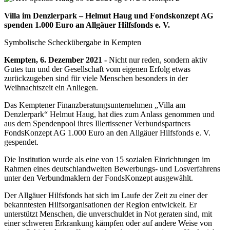
Villa im Denzlerpark – Helmut Haug und Fondskonzept AG
spenden 1.000 Euro an Allgäuer Hilfsfonds e. V.
Symbolische Scheckübergabe in Kempten
Kempten, 6. Dezember 2021 -
Nicht nur reden, sondern aktiv
Gutes tun und der Gesellschaft vom eigenen Erfolg etwas
zurückzugeben sind für viele Menschen besonders in der
Weihnachtszeit ein Anliegen.
Das Kemptener Finanzberatungsunternehmen „Villa am
Denzlerpark“ Helmut Haug, hat dies zum Anlass genommen und
aus dem Spendenpool ihres Illertissener Verbundspartners
FondsKonzept AG 1.000 Euro an den Allgäuer Hilfsfonds e. V.
gespendet.
Die Institution wurde als eine von 15 sozialen Einrichtungen im
Rahmen eines deutschlandweiten Bewerbungs- und Losverfahrens
unter den Verbundmaklern der FondsKonzept ausgewählt.
Der Allgäuer Hilfsfonds hat sich im Laufe der Zeit zu einer der
bekanntesten Hilfsorganisationen der Region entwickelt. Er
unterstützt Menschen, die unverschuldet in Not geraten sind, mit
einer schweren Erkrankung kämpfen oder auf andere Weise von