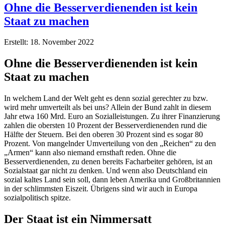
Ohne die Besserverdienenden ist kein
Staat zu machen
Erstellt: 18. November 2022
Ohne die Besserverdienenden ist kein
Staat zu machen
In welchem Land der Welt geht es denn sozial gerechter zu bzw.
wird mehr umverteilt als bei uns? Allein der Bund zahlt in diesem
Jahr etwa 160 Mrd. Euro an Sozialleistungen. Zu ihrer Finanzierung
zahlen die obersten 10 Prozent der Besserverdienenden rund die
Hälfte der Steuern. Bei den oberen 30 Prozent sind es sogar 80
Prozent. Von mangelnder Umverteilung von den „Reichen“ zu den
„Armen“ kann also niemand ernsthaft reden. Ohne die
Besserverdienenden, zu denen bereits Facharbeiter gehören, ist an
Sozialstaat gar nicht zu denken. Und wenn also Deutschland ein
sozial kaltes Land sein soll, dann leben Amerika und Großbritannien
in der schlimmsten Eiszeit. Übrigens sind wir auch in Europa
sozialpolitisch spitze.
Der Staat ist ein Nimmersatt