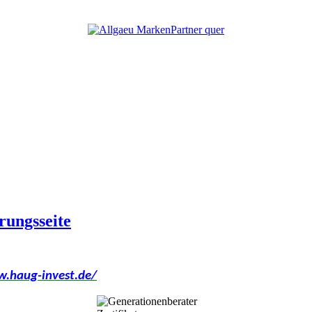
rungsseite
w.haug-invest.de/