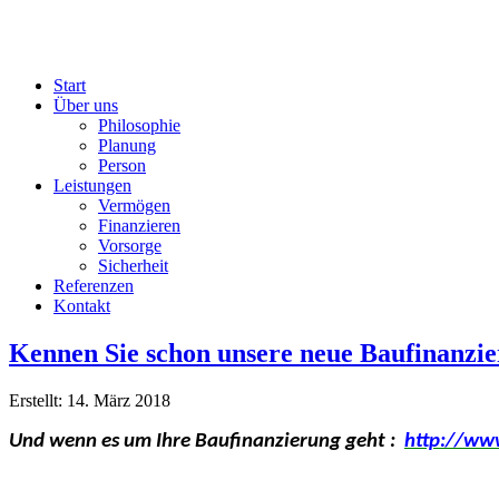
Start
Über uns
Philosophie
Planung
Person
Leistungen
Vermögen
Finanzieren
Vorsorge
Sicherheit
Referenzen
Kontakt
Kennen Sie schon unsere neue Baufinanzie
Erstellt: 14. März 2018
Und wenn es um Ihre Baufinanzierung geht :
http://ww